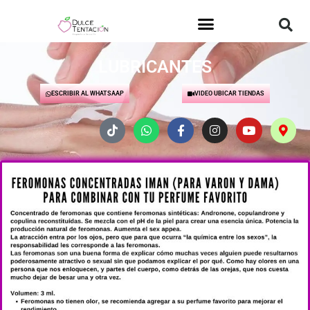
LUBRICANTES
ESCRIBIR AL WHATSAAP
VIDEO UBICAR TIENDAS